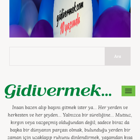
Ara
MEN
İnsan bazen alıp başını gitmek ister ya… Her yerden ve
herkesten ve her şeyden… Yalnızca bir süreliğine… Mutsuz,
kırgın veya vazgeçmiş olduğundan değil; sadece biraz da
başka bir dünyanın parçası olmak, bulunduğu yerden bir
zaman için uzaklaşıp ruhunu dinlendirmek, yaşamdan kısa