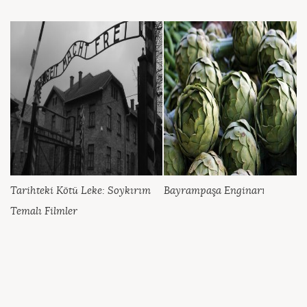
Tarihteki Kötü Leke: Soykırım
Bayrampaşa Enginarı
Temalı Filmler