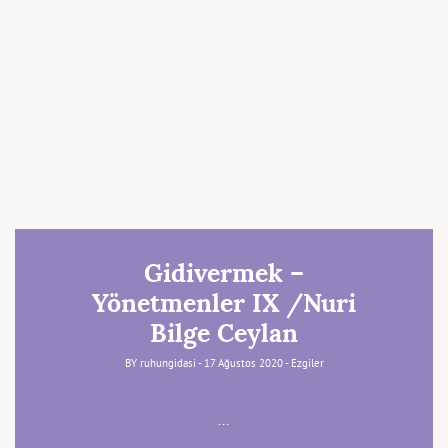
Gidivermek –
Yönetmenler IX /Nuri
Bilge Ceylan
BY
ruhungidasi
- 17 Ağustos 2020 -
Ezgiler
…