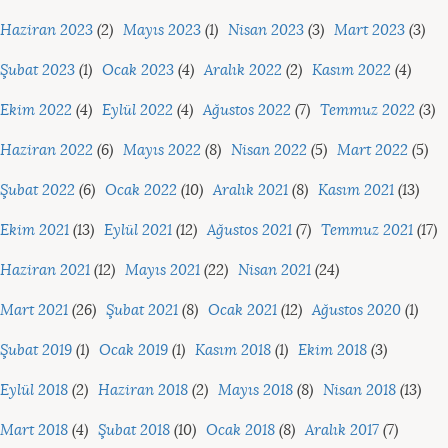
Haziran 2023
(2)
Mayıs 2023
(1)
Nisan 2023
(3)
Mart 2023
(3)
Şubat 2023
(1)
Ocak 2023
(4)
Aralık 2022
(2)
Kasım 2022
(4)
Ekim 2022
(4)
Eylül 2022
(4)
Ağustos 2022
(7)
Temmuz 2022
(3)
Haziran 2022
(6)
Mayıs 2022
(8)
Nisan 2022
(5)
Mart 2022
(5)
Şubat 2022
(6)
Ocak 2022
(10)
Aralık 2021
(8)
Kasım 2021
(13)
Ekim 2021
(13)
Eylül 2021
(12)
Ağustos 2021
(7)
Temmuz 2021
(17)
Haziran 2021
(12)
Mayıs 2021
(22)
Nisan 2021
(24)
Mart 2021
(26)
Şubat 2021
(8)
Ocak 2021
(12)
Ağustos 2020
(1)
Şubat 2019
(1)
Ocak 2019
(1)
Kasım 2018
(1)
Ekim 2018
(3)
Eylül 2018
(2)
Haziran 2018
(2)
Mayıs 2018
(8)
Nisan 2018
(13)
Mart 2018
(4)
Şubat 2018
(10)
Ocak 2018
(8)
Aralık 2017
(7)