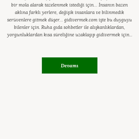
bir mola alarak tazelenmek istediği için… İnsanın bazen
aklına farklı yerlere, değişik insanlara ve bilinmedik
serüvenlere gitmek düşer… gidivermek.com işte bu duyguyu
bilenler için. Ruha gıda sohbetler ile alışkanlıklardan,
yorgunluklardan kısa süreliğine uzaklaşıp gidivermek için...
Devamı