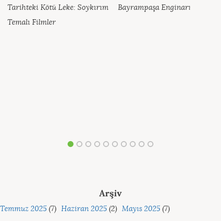
Tarihteki Kötü Leke: Soykırım
Bayrampaşa Enginarı
Temalı Filmler
Arşiv
Temmuz 2025
(7)
Haziran 2025
(2)
Mayıs 2025
(7)