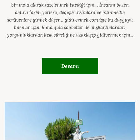
bir mola alarak tazelenmek istediği için… İnsanın bazen
aklına farklı yerlere, değişik insanlara ve bilinmedik
serüvenlere gitmek düşer… gidivermek.com işte bu duyguyu
bilenler için. Ruha gıda sohbetler ile alışkanlıklardan,
yorgunluklardan kısa süreliğine uzaklaşıp gidivermek için...
Devamı