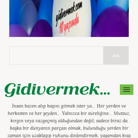
Ara
MEN
İnsan bazen alıp başını gitmek ister ya… Her yerden ve
herkesten ve her şeyden… Yalnızca bir süreliğine… Mutsuz,
kırgın veya vazgeçmiş olduğundan değil; sadece biraz da
başka bir dünyanın parçası olmak, bulunduğu yerden bir
zaman için uzaklaşıp ruhunu dinlendirmek, yaşamdan kısa