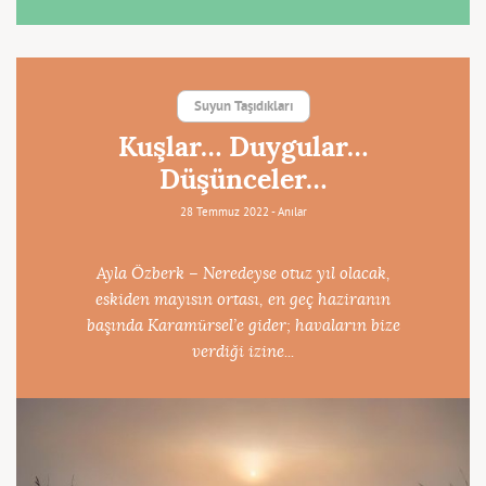
Suyun Taşıdıkları
Kuşlar… Duygular…
Düşünceler…
28 Temmuz 2022 -
Anılar
Ayla Özberk – Neredeyse otuz yıl olacak,
eskiden mayısın ortası, en geç haziranın
başında Karamürsel’e gider; havaların bize
verdiği izine...