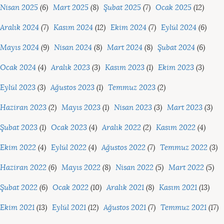
Nisan 2025
(6)
Mart 2025
(8)
Şubat 2025
(7)
Ocak 2025
(12)
Aralık 2024
(7)
Kasım 2024
(12)
Ekim 2024
(7)
Eylül 2024
(6)
Mayıs 2024
(9)
Nisan 2024
(8)
Mart 2024
(8)
Şubat 2024
(6)
Ocak 2024
(4)
Aralık 2023
(3)
Kasım 2023
(1)
Ekim 2023
(3)
Eylül 2023
(3)
Ağustos 2023
(1)
Temmuz 2023
(2)
Haziran 2023
(2)
Mayıs 2023
(1)
Nisan 2023
(3)
Mart 2023
(3)
Şubat 2023
(1)
Ocak 2023
(4)
Aralık 2022
(2)
Kasım 2022
(4)
Ekim 2022
(4)
Eylül 2022
(4)
Ağustos 2022
(7)
Temmuz 2022
(3)
Haziran 2022
(6)
Mayıs 2022
(8)
Nisan 2022
(5)
Mart 2022
(5)
Şubat 2022
(6)
Ocak 2022
(10)
Aralık 2021
(8)
Kasım 2021
(13)
Ekim 2021
(13)
Eylül 2021
(12)
Ağustos 2021
(7)
Temmuz 2021
(17)