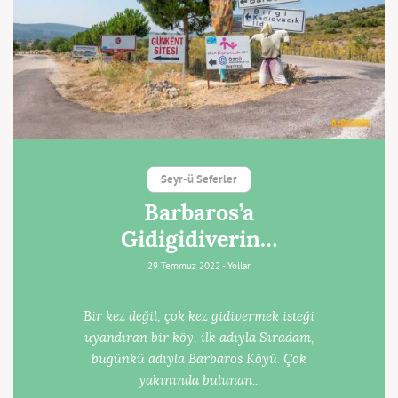
Seyr-ü Seferler
Barbaros’a
Gidigidiverin…
29 Temmuz 2022 -
Yollar
Bir kez değil, çok kez gidivermek isteği
uyandıran bir köy, ilk adıyla Sıradam,
bugünkü adıyla Barbaros Köyü. Çok
yakınında bulunan...