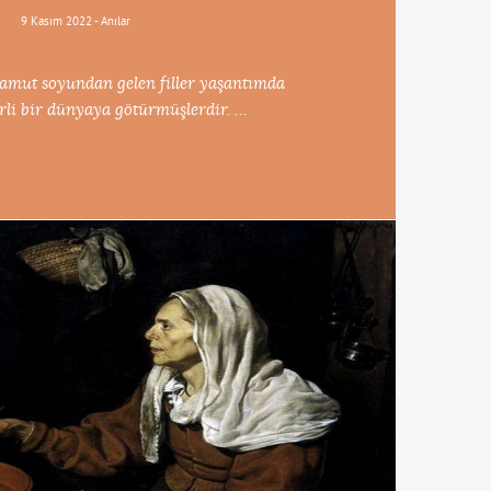
9 Kasım 2022 -
Anılar
amut soyundan gelen filler yaşantımda
irli bir dünyaya götürmüşlerdir. …