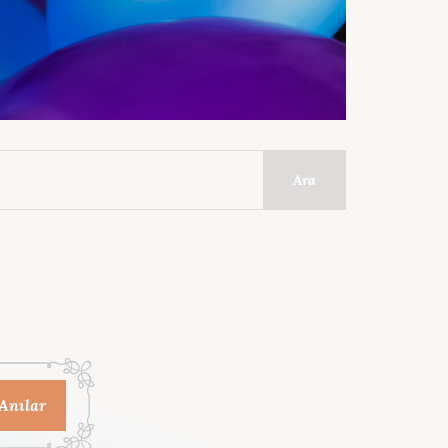
Ara
Anılar