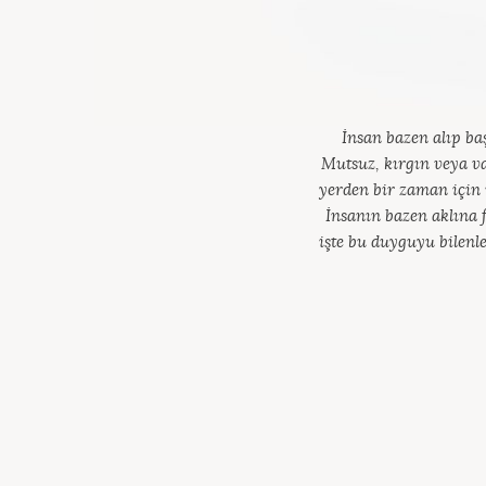
İnsan bazen alıp ba
Mutsuz, kırgın veya v
yerden bir zaman için 
İnsanın bazen aklına 
işte bu duyguyu bilenle