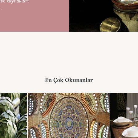
 ve kaynakları
..
En Çok Okunanlar