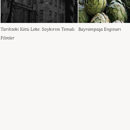
Tarihteki Kötü Leke: Soykırım Temalı
Bayrampaşa Enginarı
Filmler