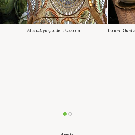
Muradiye Çinileri Üzerine
İkram; Gönlü
Arşiv