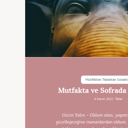
Mutfaktan Tabaktan Sokak
Mutfakta ve Sofrada
6 Kasım 2022 -
Tatlar
Güzin Yalın – Oldum olası, yaşamı
güzelleşeceğine inananlardan oldum; 