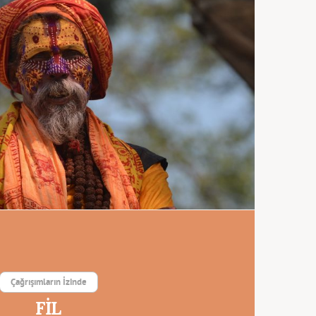
Çağrışımların İzinde
FİL