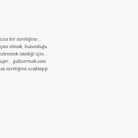
ızca bir süreliğine…
rçası olmak, bulunduğu
elenmek istediği için…
 düşer… gidivermek.com
ısa süreliğine uzaklaşıp