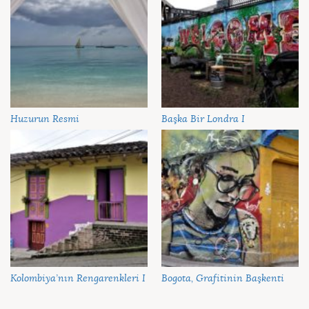
Huzurun Resmi
Başka Bir Londra I
Kolombiya’nın Rengarenkleri I
Bogota, Grafitinin Başkenti