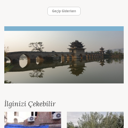
Geçip Giderken
İlginizi Çekebilir