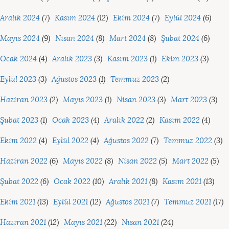
Aralık 2024
(7)
Kasım 2024
(12)
Ekim 2024
(7)
Eylül 2024
(6)
Mayıs 2024
(9)
Nisan 2024
(8)
Mart 2024
(8)
Şubat 2024
(6)
Ocak 2024
(4)
Aralık 2023
(3)
Kasım 2023
(1)
Ekim 2023
(3)
Eylül 2023
(3)
Ağustos 2023
(1)
Temmuz 2023
(2)
Haziran 2023
(2)
Mayıs 2023
(1)
Nisan 2023
(3)
Mart 2023
(3)
Şubat 2023
(1)
Ocak 2023
(4)
Aralık 2022
(2)
Kasım 2022
(4)
Ekim 2022
(4)
Eylül 2022
(4)
Ağustos 2022
(7)
Temmuz 2022
(3)
Haziran 2022
(6)
Mayıs 2022
(8)
Nisan 2022
(5)
Mart 2022
(5)
Şubat 2022
(6)
Ocak 2022
(10)
Aralık 2021
(8)
Kasım 2021
(13)
Ekim 2021
(13)
Eylül 2021
(12)
Ağustos 2021
(7)
Temmuz 2021
(17)
Haziran 2021
(12)
Mayıs 2021
(22)
Nisan 2021
(24)