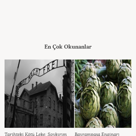
En Çok Okunanlar
Tarihteki Kötü Leke: Soykırım
Bayrampaşa Enginarı