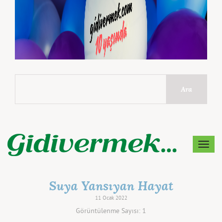
Ara
MEN
Suya Yansıyan Hayat
11 Ocak 2022
Görüntülenme Sayısı: 1