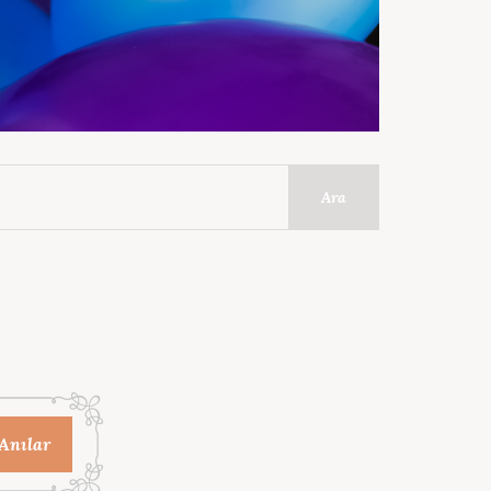
Ara
Anılar