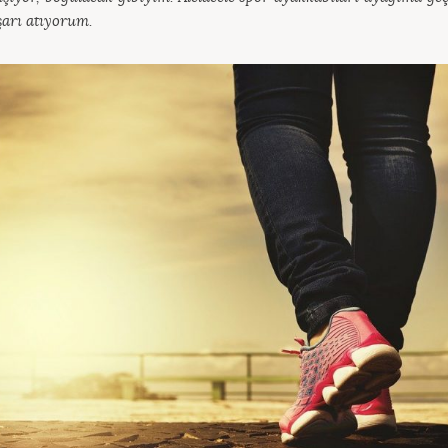
şarı atıyorum.