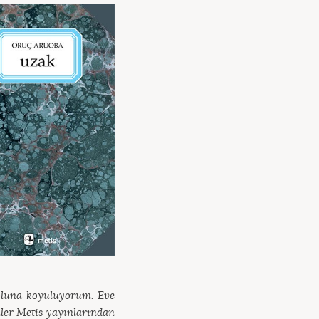
oluna koyuluyorum. Eve
ler Metis yayınlarından